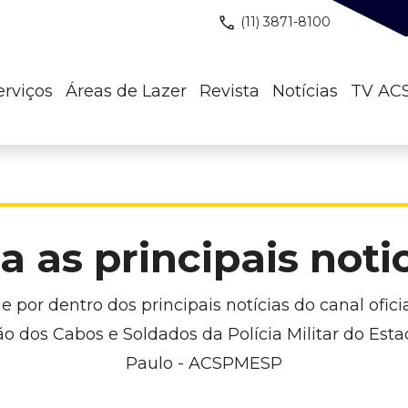
(11) 3871-8100
erviços
Áreas de Lazer
Revista
Notícias
TV AC
a as principais noti
e por dentro dos principais notícias do canal ofici
o dos Cabos e Soldados da Polícia Militar do Est
Paulo - ACSPMESP