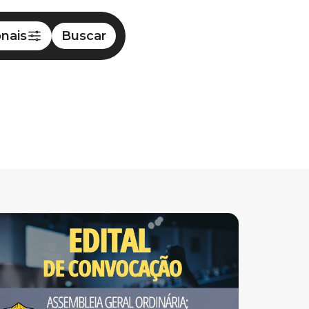
onais
Buscar