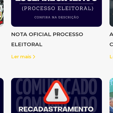
NOTA OFICIAL PROCESSO
A
ELEITORAL
Ler mais
L