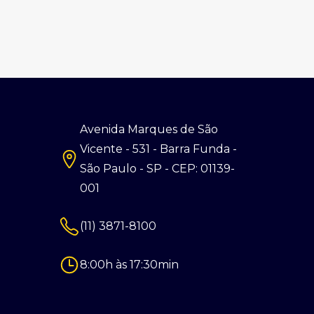
Avenida Marques de São
Vicente - 531 - Barra Funda -
São Paulo - SP - CEP: 01139-
001
(11) 3871-8100
8:00h às 17:30min