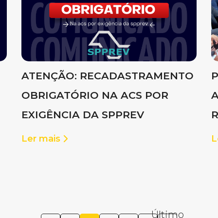
ATENÇÃO: RECADASTRAMENTO
P
OBRIGATÓRIO NA ACS POR
A
EXIGÊNCIA DA SPPREV
R
Ler mais
L
Último